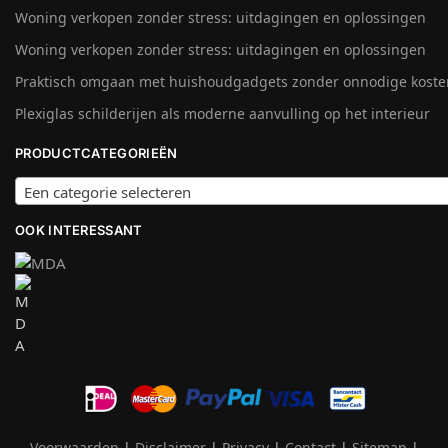
Woning verkopen zonder stress: uitdagingen en oplossingen
Woning verkopen zonder stress: uitdagingen en oplossingen
Praktisch omgaan met huishoudgadgets zonder onnodige koste
Plexiglas schilderijen als moderne aanvulling op het interieur
PRODUCTCATEGORIEËN
Een categorie selecteren
OOK INTERESSANT
Voorwaarden
|
Disclaimer
|
Privacy
|
Contact
|
Sitemap
|