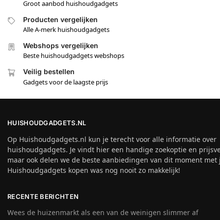
Groot aanbod huishoudgadgets
Producten vergelijken
Alle A-merk huishoudgadgets
Webshops vergelijken
Beste huishoudgadgets webshops
Veilig bestellen
Gadgets voor de laagste prijs
HUISHOUDGADGETS.NL
Op Huishoudgadgets.nl kun je terecht voor alle informatie over
huishoudgadgets. Je vindt hier een handige zoekoptie en prijsver
maar ook delen we de beste aanbiedingen van dit moment met j
Huishoudgadgets kopen was nog nooit zo makkelijk!
RECENTE BERICHTEN
Wees de huizenmarkt als een van de weinigen slimmer af