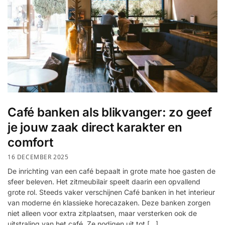
Café banken als blikvanger: zo geef
je jouw zaak direct karakter en
comfort
16 DECEMBER 2025
De inrichting van een café bepaalt in grote mate hoe gasten de
sfeer beleven. Het zitmeubilair speelt daarin een opvallend
grote rol. Steeds vaker verschijnen Café banken in het interieur
van moderne én klassieke horecazaken. Deze banken zorgen
niet alleen voor extra zitplaatsen, maar versterken ook de
uitstraling van het café. Ze nodigen uit tot […]