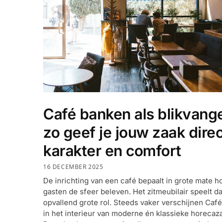
Café banken als blikvange
zo geef je jouw zaak direc
karakter en comfort
16 DECEMBER 2025
De inrichting van een café bepaalt in grote mate h
gasten de sfeer beleven. Het zitmeubilair speelt d
opvallend grote rol. Steeds vaker verschijnen Caf
in het interieur van moderne én klassieke horecaz