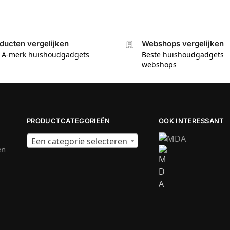
ducten vergelijken
Webshops vergelijken
e A-merk huishoudgadgets
Beste huishoudgadgets
webshops
PRODUCTCATEGORIEËN
OOK INTERESSANT
Een categorie selecteren
en