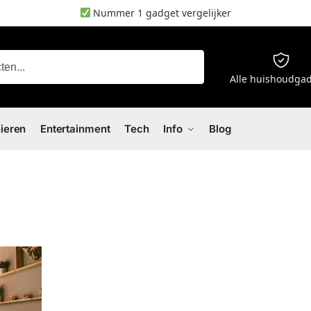
Nummer 1 gadget vergelijker
Zoeken
Alle huishoudga
nieren
Entertainment
Tech
Info
Blog