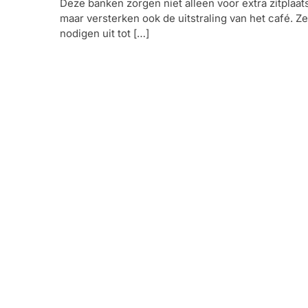
Deze banken zorgen niet alleen voor extra zitplaat
maar versterken ook de uitstraling van het café. Ze
nodigen uit tot […]