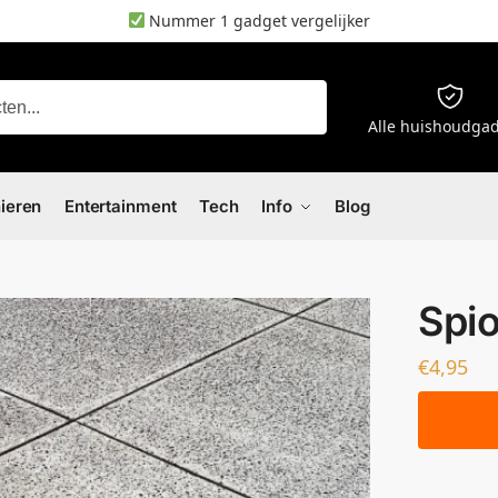
Nummer 1 gadget vergelijker
Zoeken
Alle huishoudga
nieren
Entertainment
Tech
Info
Blog
Spio
€
4,95