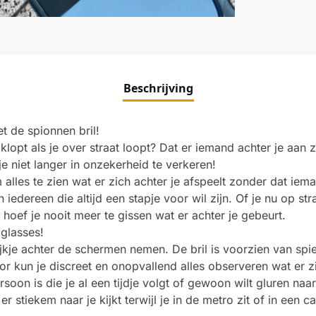
Beschrijving
t de spionnen bril!
l klopt als je over straat loopt? Dat er iemand achter je aan
je niet langer in onzekerheid te verkeren!
 alles te zien wat er zich achter je afspeelt zonder dat iema
iedereen die altijd een stapje voor wil zijn. Of je nu op stra
hoef je nooit meer te gissen wat er achter je gebeurt.
glasses!
kijkje achter de schermen nemen. De bril is voorzien van spi
or kun je discreet en onopvallend alles observeren wat er zi
soon is die je al een tijdje volgt of gewoon wilt gluren naar
r stiekem naar je kijkt terwijl je in de metro zit of in een c