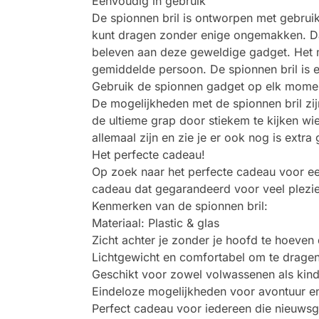
Eenvoudig in gebruik
De spionnen bril is ontworpen met gebrui
kunt dragen zonder enige ongemakken. Daa
beleven aan deze geweldige gadget. Het m
gemiddelde persoon. De spionnen bril is e
Gebruik de spionnen gadget op elk mome
De mogelijkheden met de spionnen bril zijn
de ultieme grap door stiekem te kijken wie 
allemaal zijn en zie je er ook nog is extra 
Het perfecte cadeau!
Op zoek naar het perfecte cadeau voor een 
cadeau dat gegarandeerd voor veel plezie
Kenmerken van de spionnen bril:
Materiaal: Plastic & glas
Zicht achter je zonder je hoofd te hoeven
Lichtgewicht en comfortabel om te drage
Geschikt voor zowel volwassenen als kin
Eindeloze mogelijkheden voor avontuur en
Perfect cadeau voor iedereen die nieuwsgi