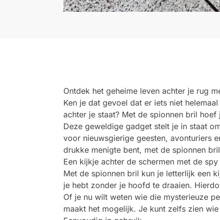
Ontdek het geheime leven achter je rug me
Ken je dat gevoel dat er iets niet helemaa
achter je staat? Met de spionnen bril hoef 
Deze geweldige gadget stelt je in staat om
voor nieuwsgierige geesten, avonturiers en 
drukke menigte bent, met de spionnen bril 
Een kijkje achter de schermen met de spy 
Met de spionnen bril kun je letterlijk een 
je hebt zonder je hoofd te draaien. Hierdo
Of je nu wilt weten wie die mysterieuze per
maakt het mogelijk. Je kunt zelfs zien wie e