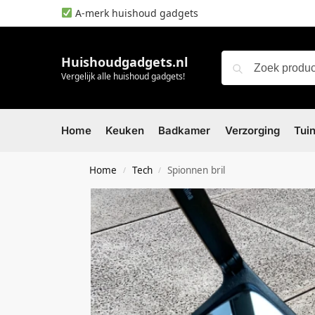
A-merk huishoud gadgets
Huishoudgadgets.nl
Vergelijk alle huishoud gadgets!
Home
Keuken
Badkamer
Verzorging
Tui
Home
Tech
Spionnen bril
/
/