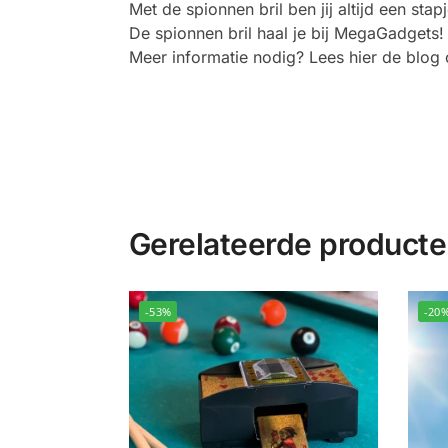
Met de spionnen bril ben jij altijd een st
De spionnen bril haal je bij MegaGadgets!
Meer informatie nodig? Lees hier de blog 
Gerelateerde product
-53%
-20