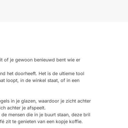
 zit of je gewoon benieuwd bent wie er
nd het doorheeft. Het is de ultieme tool
at loopt, in de winkel staat, of in een
egels in je glazen, waardoor je zicht achter
ch achter je afspeelt.
 de mensen die in je buurt staan, deze bril
afé zit te genieten van een kopje koffie.