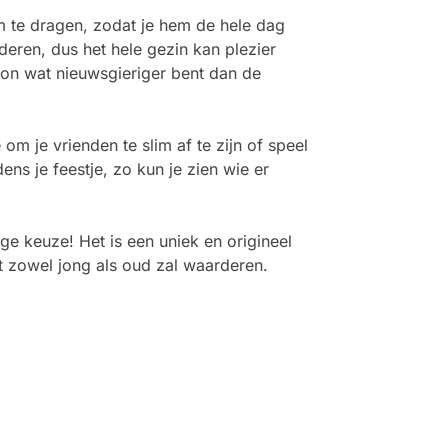
m te dragen, zodat je hem de hele dag
eren, dus het hele gezin kan plezier
oon wat nieuwsgieriger bent dan de
om je vrienden te slim af te zijn of speel
ens je feestje, zo kun je zien wie er
ge keuze! Het is een uniek en origineel
t zowel jong als oud zal waarderen.