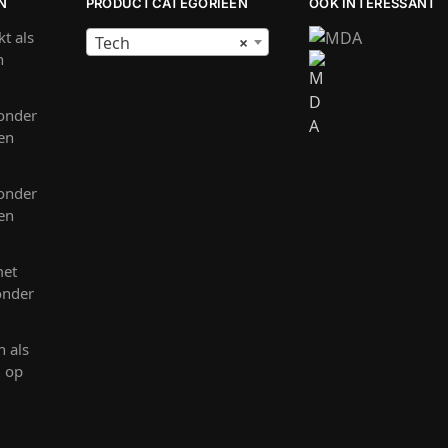
N
PRODUCTCATEGORIEËN
OOK INTERESSANT
t als
Tech
×
n
onder
 en
onder
 en
met
onder
n als
g op