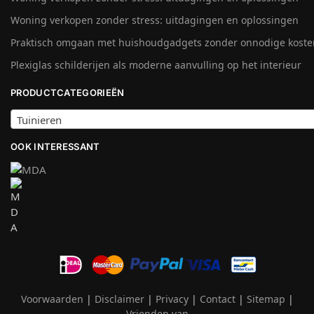
Woning verkopen zonder stress: uitdagingen en oplossingen
Praktisch omgaan met huishoudgadgets zonder onnodige koste
Plexiglas schilderijen als moderne aanvulling op het interieur
PRODUCTCATEGORIEËN
Tuinieren
OOK INTERESSANT
Voorwaarden
|
Disclaimer
|
Privacy
|
Contact
|
Sitemap
|
Vrienden van