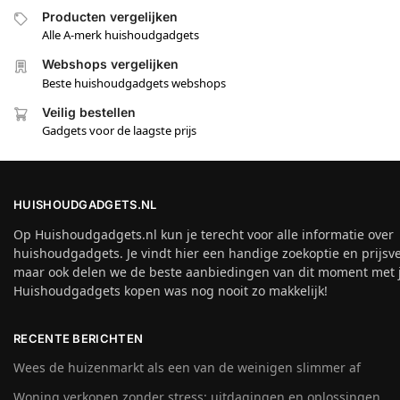
Producten vergelijken
Alle A-merk huishoudgadgets
Webshops vergelijken
Beste huishoudgadgets webshops
Veilig bestellen
Gadgets voor de laagste prijs
HUISHOUDGADGETS.NL
Op Huishoudgadgets.nl kun je terecht voor alle informatie over
huishoudgadgets. Je vindt hier een handige zoekoptie en prijsver
maar ook delen we de beste aanbiedingen van dit moment met j
Huishoudgadgets kopen was nog nooit zo makkelijk!
RECENTE BERICHTEN
Wees de huizenmarkt als een van de weinigen slimmer af
Woning verkopen zonder stress: uitdagingen en oplossingen