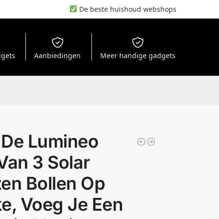
De beste huishoud webshops
dgets
Aanbiedingen
Meer handige gadgets
 De Lumineo
Van 3 Solar
en Bollen Op
e, Voeg Je Een