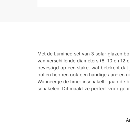
Met de Lumineo set van 3 solar glazen bol
van verschillende diameters (8, 10 en 12 c
bevestigd op een stake, wat betekent dat j
bollen hebben ook een handige aan- en uit
Wanneer je de timer inschakelt, gaan de bo
schakelen. Dit maakt ze perfect voor gebru
A