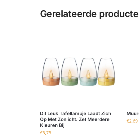
Gerelateerde product
Dit Leuk Tafellampje Laadt Zich
Muurd
Op Met Zonlicht. Zet Meerdere
€
2,69
Kleuren Bij
€
5,75