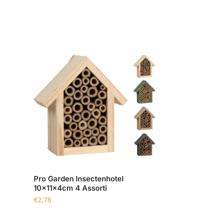
Pro Garden Insectenhotel
10x11x4cm 4 Assorti
€
2,78