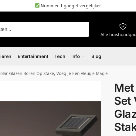
Nummer 1 gadget vergelijker
Zoeken
Alle huishoudga
nieren
Entertainment
Tech
Info
Blog
olar Glazen Bollen Op Stake, Voeg Je Een Vleugje Magie
Met
Set 
Glaz
Stak